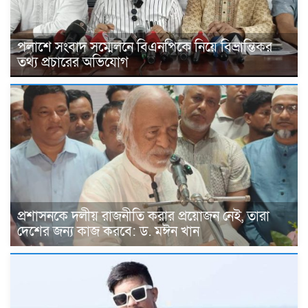
পলাশে সংবাদ সম্মেলনে বিএনপিকে নিয়ে বিভ্রান্তিকর
তথ্য প্রচারের অভিযোগ
প্রশাসনকে দলীয় রাজনীতি করার প্রয়োজন নেই, তারা
দেশের জন্য কাজ করবে: ড. মঈন খান