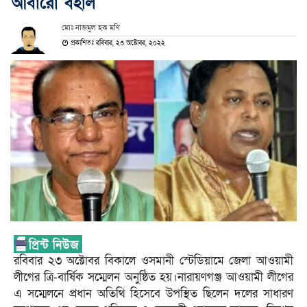
আবারো বহাল
মোঃ নাজমুল হক মণি
প্রকাশিতঃ রবিবার, ২৩ অক্টোবর, ২০২২
রবিবার ২৩ অক্টোবর বিকালে ওসমানী স্টেডিয়ামে জেলা আওয়ামী
লীগের ত্রি-বার্ষিক সম্মেলন অনুষ্ঠিত হয়।নারায়ণগঞ্জ আওয়ামী লীগের
এ সম্মেলনে প্রধান অতিথি হিসেবে উপস্থিত ছিলেন দলের সাধারণ