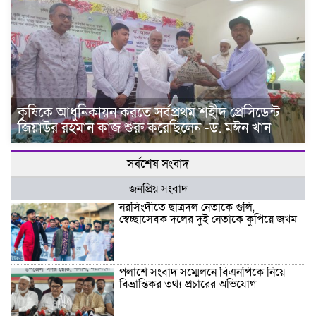
কৃষিকে আধুনিকায়ন করতে সর্বপ্রথম শহীদ প্রেসিডেন্ট
জিয়াউর রহমান কাজ শুরু করেছিলেন -ড. মঈন খান
সর্বশেষ সংবাদ
জনপ্রিয় সংবাদ
নরসিংদীতে ছাত্রদল নেতাকে গুলি,
স্বেচ্ছাসেবক দলের দুই নেতাকে কুপিয়ে জখম
পলাশে সংবাদ সম্মেলনে বিএনপিকে নিয়ে
বিভ্রান্তিকর তথ্য প্রচারের অভিযোগ