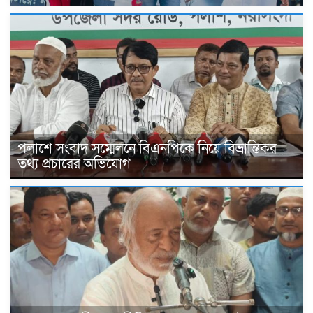
পলাশে সংবাদ সম্মেলনে বিএনপিকে নিয়ে বিভ্রান্তিকর
তথ্য প্রচারের অভিযোগ