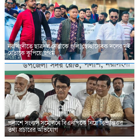
নরসিংদীতে ছাত্রদল নেতাকে গুলি, স্বেচ্ছাসেবক দলের দুই
নেতাকে কুপিয়ে জখম
পলাশে সংবাদ সম্মেলনে বিএনপিকে নিয়ে বিভ্রান্তিকর
তথ্য প্রচারের অভিযোগ