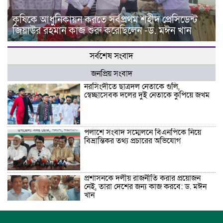
কৃষিকে আধুনিকায়ন করতে সর্বপ্রথম শহীদ প্রেসিডেন্ট
জিয়াউর রহমান কাজ শুরু করেছিলেন -ড. মঈন খান
সর্বশেষ সংবাদ
জনপ্রিয় সংবাদ
নরসিংদীতে ছাত্রদল নেতাকে গুলি,
স্বেচ্ছাসেবক দলের দুই নেতাকে কুপিয়ে জখম
পলাশে সংবাদ সম্মেলনে বিএনপিকে নিয়ে
বিভ্রান্তিকর তথ্য প্রচারের অভিযোগ
প্রশাসনকে দলীয় রাজনীতি করার প্রয়োজন
নেই, তারা দেশের জন্য কাজ করবে: ড. মঈন
খান