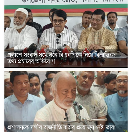
পলাশে সংবাদ সম্মেলনে বিএনপিকে নিয়ে বিভ্রান্তিকর
তথ্য প্রচারের অভিযোগ
প্রশাসনকে দলীয় রাজনীতি করার প্রয়োজন নেই, তারা