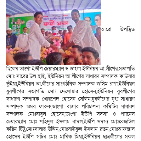
আরো উপস্থিত
ছিলেন ডাংগা ইউপি চেয়ারম্যান ও ডাংগা ইউনিয়ন আ.লীগের,সভাপতি
মোঃ সাবের উল হাই, ইউনিয়ন আ.লীগের সাধারণ সম্পাদক কাউসার
ভুঁইয়া,ইউনিয়ন আ.লীগের সাংগঠনিক সম্পাদক জসিম রাণা,ইউনিয়ন
যুবলীগের সভাপতি মোঃ দেলোয়ার হোসেন,ইউনিয়ন যুবলীগের
সাধারণ সম্পাদক খোরশেদ হোসেন সেলিম,যুবলীগের যুগ্ম সাধারণ
সম্পাদক ওমর ফারুক,ডাংগা বাজার পরিচালনা কমিটির সাধারণ
সম্পাদক মোঃবাবুল হোসেন,ডাংগা ইউপি সদস্য ও প্যানেল
চেয়ারম্যান মোঃ শহিদুল ইসলাম বাদল,ইউপি সদস্য মোঃরেজাউল
করিম টিটু,মোঃসালাহ উদ্দিন,মোঃসাইফুল ইসলাম রতন,মোঃআফজাল
হোসেন ইউপি সচিব মোঃ মানিক মিয়া,ইউনিয়ন ছাত্রলীগের সকল