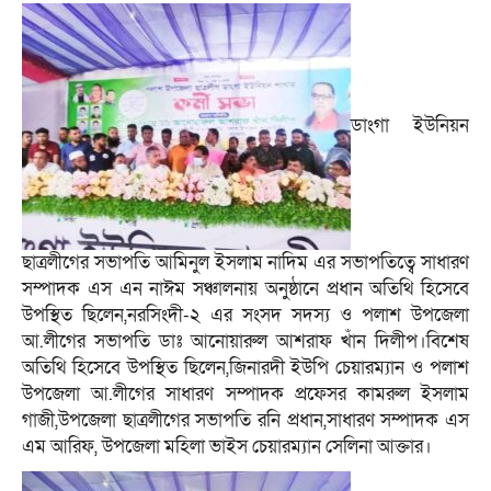
ডাংগা ইউনিয়ন
ছাত্রলীগের সভাপতি আমিনুল ইসলাম নাদিম এর সভাপতিত্বে সাধারণ
সম্পাদক এস এন নাঈম সঞ্চালনায় অনুষ্ঠানে প্রধান অতিথি হিসেবে
উপস্থিত ছিলেন,নরসিংদী-২ এর সংসদ সদস্য ও পলাশ উপজেলা
আ.লীগের সভাপতি ডাঃ আনোয়ারুল আশরাফ খাঁন দিলীপ।বিশেষ
অতিথি হিসেবে উপস্থিত ছিলেন,জিনারদী ইউপি চেয়ারম্যান ও পলাশ
উপজেলা আ.লীগের সাধারণ সম্পাদক প্রফেসর কামরুল ইসলাম
গাজী,উপজেলা ছাত্রলীগের সভাপতি রনি প্রধান,সাধারণ সম্পাদক এস
এম আরিফ, উপজেলা মহিলা ভাইস চেয়ারম্যান সেলিনা আক্তার।