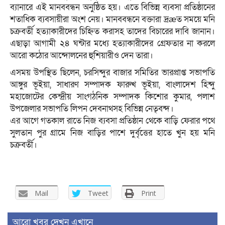
ব্যানারে এই মানববন্ধন অনুষ্ঠিত হয়। এতে বিভিন্ন ব্যবসা প্রতিষ্ঠানের
শতাধিক ব্যবসায়ীরা অংশ নেয়। মানববন্ধনে বক্তারা দ্রæত সময়ে মনি
চক্রবর্তী হত্যাকারীদের চিহ্নিত করাসহ তাদের বিচারের দাবি জানান।
এছাড়া আগামী ২৪ ঘন্টার মধ্যে হত্যাকারীদের গ্রেফতার না করলে
আরো কঠোর আন্দোলনের হুশিয়ারীও দেন তারা।
এসময় উপস্থিত ছিলেন, চরসিন্দুর বাজার সমিতির ভারপ্রাপ্ত সভাপতি
আঙ্গুর ভূইয়া, সাধারণ সম্পাদক ফারুখ ভূইয়া, বাংলাদেশ হিন্দু
মহাজোটের কেন্দ্রীয় সাংগঠনিক সম্পাদক কিশোর কুমার, পলাশ
উপজেলার সভাপতি লিপন দেবনাথসহ বিভিন্ন নেতৃবন্দ।
এর আগে গতকাল রাতে নিজ ব্যবসা প্রতিষ্ঠান থেকে বাড়ি ফেরার পথে
সুলতান পুর গ্রামে নিজ বাড়ির পাশে দুর্বৃত্তের হাতে খুন হয় মনি
চক্রবর্তী।
Mail
Tweet
Print
আরো খবর দেখুন এখানে