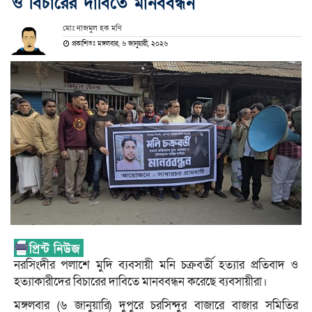
ও বিচারের দাবিতে মানববন্ধন
মোঃ নাজমুল হক মণি
প্রকাশিতঃ মঙ্গলবার, ৬ জানুয়ারী, ২০২৬
নরসিংদীর পলাশে মুদি ব্যবসায়ী মনি চক্রবর্তী হত্যার প্রতিবাদ ও
হত্যাকারীদের বিচারের দাবিতে মানববন্ধন করেছে ব্যবসায়ীরা।
মঙ্গলবার (৬ জানুয়ারি) দুপুরে চরসিন্দুর বাজারে বাজার সমিতির