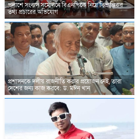
পলাশে সংবাদ সম্মেলনে বিএনপিকে নিয়ে বিভ্রান্তিকর
তথ্য প্রচারের অভিযোগ
প্রশাসনকে দলীয় রাজনীতি করার প্রয়োজন নেই, তারা
দেশের জন্য কাজ করবে: ড. মঈন খান