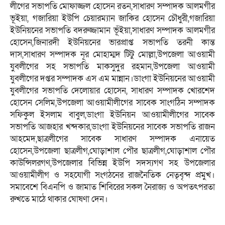
লীগের সভাপতি মোফাজ্জল হোসেন রতন,সাধারণ সম্পাদক আলমগীর
ভূইয়া, গজারিয়া ইউপি চেয়ারম্যান জাকির হোসেন চৌধুরী,গজারিয়া
ইউনিয়নের সভাপতি বদরুজ্জামান ভূঁইয়া,সাধারণ সম্পাদক আলমগীর
হোসেন,জিনারদী ইউনিয়নের ভারপ্রাপ্ত সভাপতি তরনী কান্ত
দাস,সাধারণ সম্পাদক নূর মোহাম্মদ টিটু মোল্লা,উপজেলা আওয়ামী
যুবলীগের সহ সভাপতি মাকসুদুর রহমান,উপজেলা আওয়ামী
যুবলীগের দপ্তর সম্পাদক এস এম মান্নান।ডাংগা ইউনিয়নের আওয়ামী
যুবলীগের সভাপতি দেলোয়ার হোসেন, সাধারণ সম্পাদক খোরশেদ
হোসেন সেলিম,উপজেলা আওয়ামীলীগের সাবেক সাংগঠিন সম্পাদক
সফিকুল ইসলাম বাবুল,ডাংগা ইউনিয়ন আওয়ামীলীগের সাবেক
সভাপতি আজহার খন্দকার,ডাংগা ইউনিয়নের সাবেক সভাপতি রাজন
আহমেদ,ছাত্রলীগের সাবেক সাধারণ সম্পাদক এনায়েত
হোসেন,উপজেলা ছাত্রলীগ,ঘোড়াশাল পৌর ছাত্রলীগ,ঘোড়াশাল পৌর
কাউন্সিলরগণ,উপজেলার বিভিন্ন ইউপি সদস্যগণ সহ উপজেলার
আওয়ামীলীগ ও সহযোগী সংগঠনের রাজনৈতিক নেতৃবৃন্দ প্রমুখ।
সমাবেশে বিএনপি ও জামাত শিবিরের সকল নৈরাজ্য ও অপতৎপরতা
রুখতে মাঠে থাকার ঘোষণা দেন।