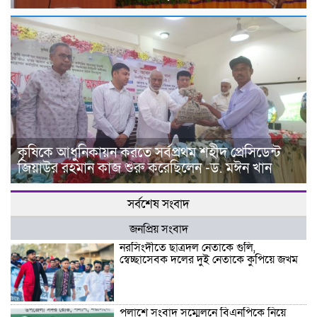
কৃষিকে আধুনিকায়ন করতে সর্বপ্রথম শহীদ প্রেসিডেন্ট
জিয়াউর রহমান কাজ শুরু করেছিলেন -ড. মঈন খান
সর্বশেষ সংবাদ
জনপ্রিয় সংবাদ
নরসিংদীতে ছাত্রদল নেতাকে গুলি,
স্বেচ্ছাসেবক দলের দুই নেতাকে কুপিয়ে জখম
পলাশে সংবাদ সম্মেলনে বিএনপিকে নিয়ে