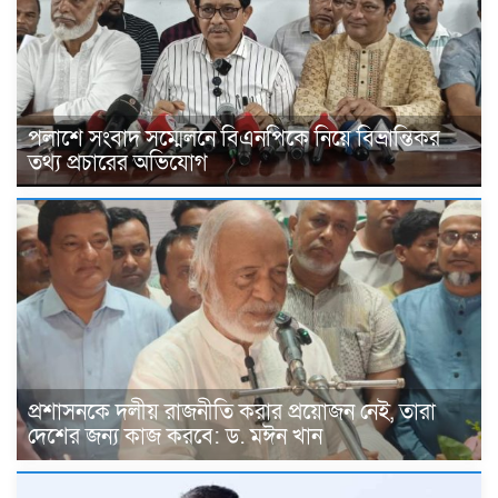
পলাশে সংবাদ সম্মেলনে বিএনপিকে নিয়ে বিভ্রান্তিকর
তথ্য প্রচারের অভিযোগ
প্রশাসনকে দলীয় রাজনীতি করার প্রয়োজন নেই, তারা
দেশের জন্য কাজ করবে: ড. মঈন খান