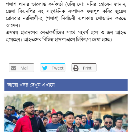
পলাশ থানার ভারপ্রাপ্ত কর্মকর্তা (ওসি) মো: মনির হোসেন জানান,
জেলা বিএনপির সহ সাংগঠনিক সম্পাদক ফজলুল কবির জুয়েল
রোববার নরসিংদী-২ (পলাশ) নির্বাচনী এলাকায় শোডাউন করতে
আসেন।
এসময় ছাত্রদলের নেতাকর্মীদের সাথে সংঘর্ষ হলে ৩ জন আহত
হয়েছেন। আহতদের বিভিন্ন হাসপাতালে চিকিৎসা দেয়া হচ্ছে।
Mail
Tweet
Print
আরো খবর দেখুন এখানে