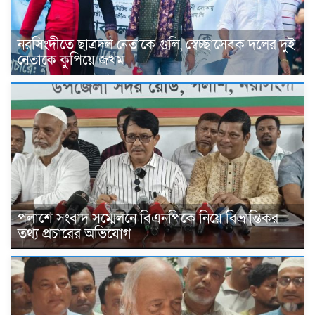
নরসিংদীতে ছাত্রদল নেতাকে গুলি, স্বেচ্ছাসেবক দলের দুই
নেতাকে কুপিয়ে জখম
পলাশে সংবাদ সম্মেলনে বিএনপিকে নিয়ে বিভ্রান্তিকর
তথ্য প্রচারের অভিযোগ