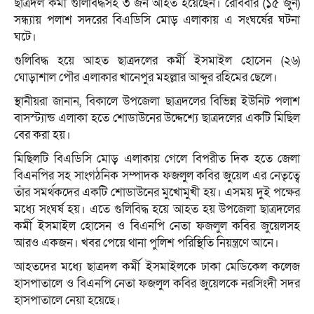
ছাত্রদল কর্মী গুলিবিদ্ধসহ ৩ জন আহত হয়েছেন। রোববার (১৫ জুন)
সন্ধ্যায় পলাশ সদরের বিএডিসি মোড় এলাকায় এ সংঘর্ষের ঘটনা
ঘটে।
গুলিবিদ্ধ হয়ে আহত ছাত্রদলের কর্মী ইসমাইল হোসেন (২৬)
ঘোড়াশাল পৌর এলাকার খানেপুর মহল্লার আব্দুর রহিমের ছেলে।
স্থানীয়রা জানান, বিকালে উপজেলা ছাত্রদলের বিভিন্ন ইউনিট পলাশ
বাসস্ট্যান্ড এলাকা হতে শোডাউনের উদ্দেশ্যে ছাত্রদলের একটি মিছিল
বের করা হয়।
মিছিলটি বিএডিসি মোড় এলাকায় গেলে বিপরীত দিক হতে জেলা
বিএনপির সহ সাংগঠনিক সম্পাদক ফজলুল কবির জুয়েল এর নেতৃত্বে
তাঁর সমর্থকদের একটি শোডাউনের মুখোমুখী হয়। এসময় দুই পক্ষের
মধ্যে সংঘর্ষ হয়। এতে গুলিবিদ্ধ হয়ে আহত হয় উপজেলা ছাত্রদলের
কর্মী ইসমাইল হোসেন ও বিএনপি নেতা ফজলুল কবির জুয়েলসহ
আরও একজন। খবর পেয়ে থানা পুলিশ পরিস্থিতি নিয়ন্ত্রণে আনে।
আহতদের মধ্যে ছাত্রদল কর্মী ইসমাইলকে ঢাকা মেডিকেল কলেজ
হাসপাতালে ও বিএনপি নেতা ফজলুল কবির জুয়েলকে নরসিংদী সদর
হাসপাতালে নেয়া হয়েছে।