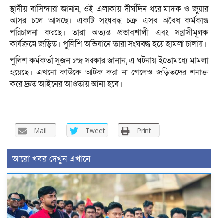
স্থানীয় বাসিন্দারা জানান, ওই এলাকায় দীর্ঘদিন ধরে মাদক ও জুয়ার
আসর চলে আসছে। একটি সংঘবদ্ধ চক্র এসব অবৈধ কর্মকাণ্ড
পরিচালনা করছে। তারা অত্যন্ত প্রভাবশালী এবং সন্ত্রাসীমূলক
কার্যক্রমে জড়িত। পুলিশি অভিযানে তারা সংঘবদ্ধ হয়ে হামলা চালায়।
পুলিশ কর্মকর্তা সুজন চন্দ্র সরকার জানান, এ ঘটনায় ইতোমধ্যে মামলা
হয়েছে। এখনো কাউকে আটক করা না গেলেও জড়িতদের শনাক্ত
করে দ্রুত আইনের আওতায় আনা হবে।
Mail
Tweet
Print
আরো খবর দেখুন এখানে