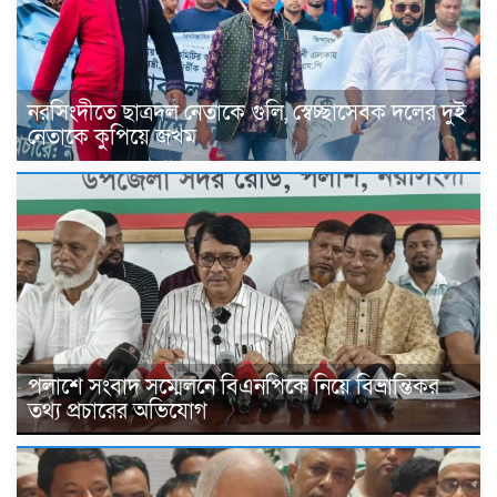
নরসিংদীতে ছাত্রদল নেতাকে গুলি, স্বেচ্ছাসেবক দলের দুই
নেতাকে কুপিয়ে জখম
পলাশে সংবাদ সম্মেলনে বিএনপিকে নিয়ে বিভ্রান্তিকর
তথ্য প্রচারের অভিযোগ