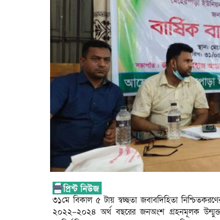
৩১মে বিকাল ৫ টায় স্বচ্ছতা জবাবদিহিতা নিশ্চিতকর
২০২২–২০২৪ অর্থ বছরের জনঅংশ গ্রহনমূলক উন্মুক