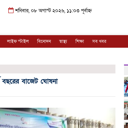
শনিবার, ০৮ অগাস্ট ২০২৬, ১১:০৩ পূর্বাহ্ন
লাইফ স্টাইল
বিনোদন
স্বাস্থ্য
শিক্ষা
সব খবর
থ বছরের বাজেট ঘোষনা