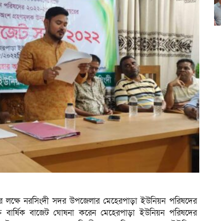
ণের লক্ষে নরসিংদী সদর উপজেলার মেহেরপাড়া ইউনিয়ন পরিষদের
্ত বার্ষিক বাজেট ঘোষনা করেন মেহেরপাড়া ইউনিয়ন পরিষদের