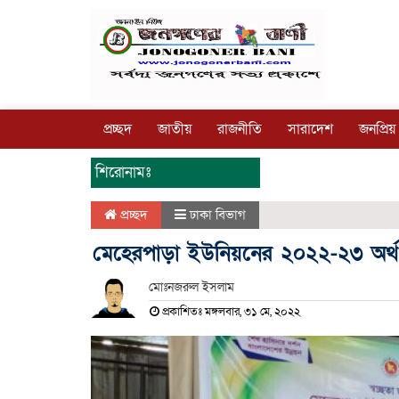
প্রচ্ছদ
জাতীয়
রাজনীতি
সারাদেশ
জনপ্রিয়
শিরোনামঃ
প্রচ্ছদ
ঢাকা বিভাগ
মেহেরপাড়া ইউনিয়নের ২০২২-২৩ অর্
মোঃনজরুল ইসলাম
প্রকাশিতঃ মঙ্গলবার, ৩১ মে, ২০২২