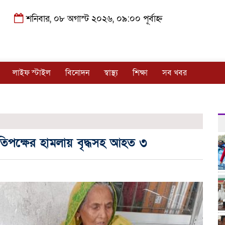
শনিবার, ০৮ অগাস্ট ২০২৬, ০৯:০০ পূর্বাহ্ন
লাইফ স্টাইল
বিনোদন
স্বাস্থ্য
শিক্ষা
সব খবর
রতিপক্ষের হামলায় বৃদ্ধসহ আহত ৩