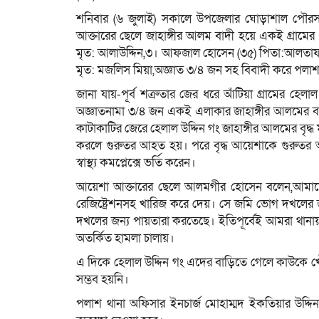
শনিবার (৬ জুলাই) সকালে উপজেলার ঘোড়াশাল পৌর
আক্তারের ছেলে জাহাঙ্গীর আলম বাদী হয়ে একই গ্রামের ১।
মৃত: আলাউদ্দিন,৩। আফজাল হোসেন (৩৫) পিতা:আলতাফ 
মৃত: মজলিস মিয়া,অজ্ঞাত ৩/৪ জন সহ বিবাদী করে পলা
জানা যায়-পূর্ব শত্রুতার জের ধরে আঁটিয়া গ্রামের হ
অজ্ঞাতনামা ৩/৪ জন একই এলাকার জাহাঙ্গীর আলমের বাড
কাটাকাটির জেরে হেলাল উদ্দিন গং জাহাঙ্গীর আলমের বৃদ্ধ 
করলে গুরুতর আহত হয়। পরে বৃদ্ধ আয়েশাকে গুরুতর আহ
স্বাস্থ্য কমপ্লেক্সে ভর্তি করেন।
আয়েশা আক্তারের ছেলে আলমগীর হোসেন বলেন,আমাদে
রেজিষ্ট্রেশনসহ খারিজ করে দেয়। সে জমি ভোগ দখলের জ
দখলের জন্য পায়তারা করতেছে। ইতিপূর্বেই আমরা থানা
অতর্কিত হামলা চালায়।
এ দিকে হেলাল উদ্দিন গং এদের বাড়িতে গেলে কাউকে খোঁ
সম্ভব হয়নি।
পলাশ থানা অফিসার ইনচার্জ মোহাম্মদ ইকতিয়ার উদ্দি