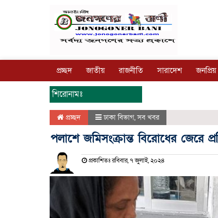
প্রচ্ছদ
জাতীয়
রাজনীতি
সারাদেশ
জনপ্রিয়
শিরোনামঃ
প্রচ্ছদ
ঢাকা বিভাগ
,
সব খবর
পলাশে জমিসংক্রান্ত বিরোধের জেরে প্
প্রকাশিতঃ রবিবার, ৭ জুলাই, ২০২৪