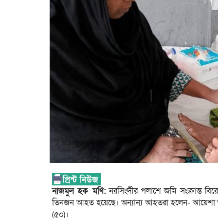
নাজমুল হক মণি:
নরসিংদীর পলাশে জমি সংক্রান্ত বিরো
তিনজন আহত হয়েছে। অন্যান্য আহতরা হলেন- আয়েশা আ
(৫০)।