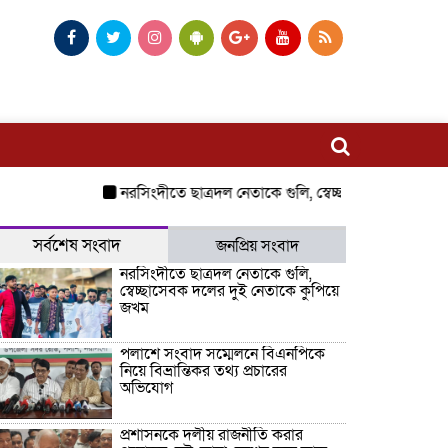
নরসিংদীতে ছাত্রদল নেতাকে গুলি, স্বেচ্ছাসেবক দলের দুই নে
সর্বশেষ সংবাদ
জনপ্রিয় সংবাদ
নরসিংদীতে ছাত্রদল নেতাকে গুলি,
স্বেচ্ছাসেবক দলের দুই নেতাকে কুপিয়ে
জখম
পলাশে সংবাদ সম্মেলনে বিএনপিকে
নিয়ে বিভ্রান্তিকর তথ্য প্রচারের
অভিযোগ
প্রশাসনকে দলীয় রাজনীতি করার