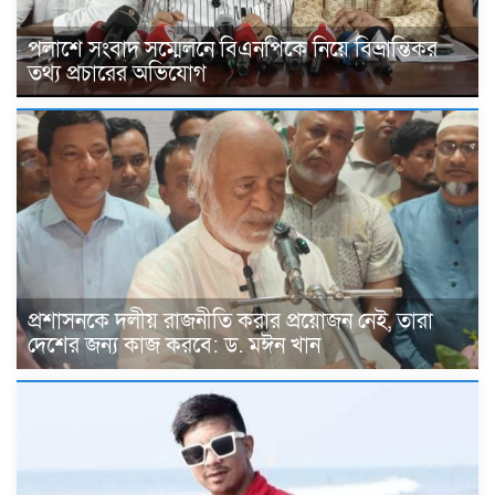
পলাশে সংবাদ সম্মেলনে বিএনপিকে নিয়ে বিভ্রান্তিকর
তথ্য প্রচারের অভিযোগ
প্রশাসনকে দলীয় রাজনীতি করার প্রয়োজন নেই, তারা
দেশের জন্য কাজ করবে: ড. মঈন খান