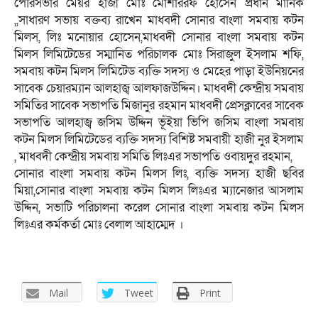
পৌরসভার মেয়র হাজী মোঃ মোশাররফ হোসেন প্রধান মানিক
,,সাধারণ সভায় বক্তব্য রাখেন মাধবদী সোনার বাংলা সমবায় কটন
মিলস, লিঃ মনোয়ার হোসেন,মাধবদী সোনার বাংলা সমবায় কটন
মিলস লিমিটেডের সম্মানিত পরিচালক মোঃ সিরাজুল ইসলাম শফি,
সমবায় কটন মিলস লিমিটেড ব্যক্তি সদস্য ও মেহের পাড়া ইউনিয়নের
সাবেক চেয়ারম্যান আলহাজ্ব আলফাজউদ্দিন। মাধবদী কেন্দ্রীয় সমবায়
সমিতির সাবেক সভাপতি মিজানুর রহমান মাধবদী প্রেসক্লাবের সাবেক
সভাপতি আলহাজ্ব জসিম উদ্দিন ভূঁইয়া ভিপি জসিম বাংলা সমবায়
কটন মিলস লিমিটেডের ব্যক্তি সদস্য বিশিষ্ট সমবায়ী হাজী নুর ইসলাম
, মাধবদী কেন্দ্রীয় সমবায় সমিতি লিঃএর সভাপতি ওবায়দুর রহমান,
সোনার বাংলা সমবায় কটন মিলস লিঃ, ব্যক্তি সদস্য হাজী ছবির
মিয়া,সোনার বাংলা সমবায় কটন মিলস লিঃএর ম্যানেজার আসলাম
উদ্দিন, সভাটি পরিচালনা করেল সোনার বাংলা সমবায় কটন মিলস
লিঃএর কর্মকর্তা মোঃ বেলাল আহাম্মেদ ।
Mail
Tweet
Print