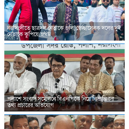
নরসিংদীতে ছাত্রদল নেতাকে গুলি, স্বেচ্ছাসেবক দলের দুই
নেতাকে কুপিয়ে জখম
পলাশে সংবাদ সম্মেলনে বিএনপিকে নিয়ে বিভ্রান্তিকর
তথ্য প্রচারের অভিযোগ