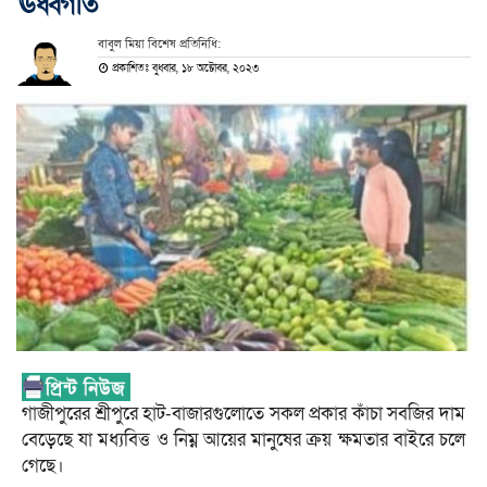
ঊর্ধ্বগতি
বাবুল মিয়া বিশেষ প্রতিনিধি:
প্রকাশিতঃ বুধবার, ১৮ অক্টোবর, ২০২৩
গাজীপুরের শ্রীপুরে হাট-বাজারগুলোতে সকল প্রকার কাঁচা সবজির দাম
বেড়েছে যা মধ্যবিত্ত ও নিম্ন আয়ের মানুষের ক্রয় ক্ষমতার বাইরে চলে
গেছে।