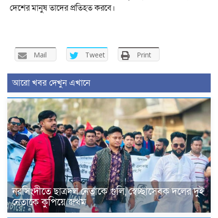
দেশের মানুষ তাদের প্রতিহত করবে।
Mail
Tweet
Print
আরো খবর দেখুন এখানে
নরসিংদীতে ছাত্রদল নেতাকে গুলি, স্বেচ্ছাসেবক দলের দুই
নেতাকে কুপিয়ে জখম