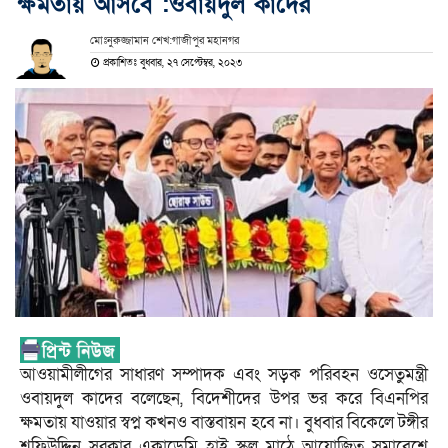
ক্ষমতায় আসবে :ওবায়দুল কাদের
মোঃনুরুজ্জামান শেখ:গাজীপুর মহানগর
প্রকাশিতঃ বুধবার, ২৭ সেপ্টেম্বর, ২০২৩
আওয়ামীলীগের সাধারণ সম্পাদক এবং সড়ক পরিবহন ওসেতুমন্ত্রী
ওবায়দুল কাদের বলেছেন, বিদেশীদের উপর ভর করে বিএনপির
ক্ষমতায় যাওয়ার স্বপ্ন কখনও বাস্তবায়ন হবে না। বুধবার বিকেলে টঙ্গীর
শফিউদ্দিন সরকার একাডেমি হাই স্কুল মাঠে আয়োজিত সমাবেশে