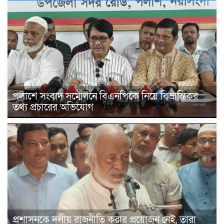
পলাশে সংবাদ সম্মেলনে বিএনপিকে নিয়ে বিভ্রান্তিকর
তথ্য প্রচারের অভিযোগ
প্রশাসনকে দলীয় রাজনীতি করার প্রয়োজন নেই, তারা