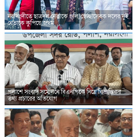
নরসিংদীতে ছাত্রদল নেতাকে গুলি, স্বেচ্ছাসেবক দলের দুই
নেতাকে কুপিয়ে জখম
পলাশে সংবাদ সম্মেলনে বিএনপিকে নিয়ে বিভ্রান্তিকর
তথ্য প্রচারের অভিযোগ