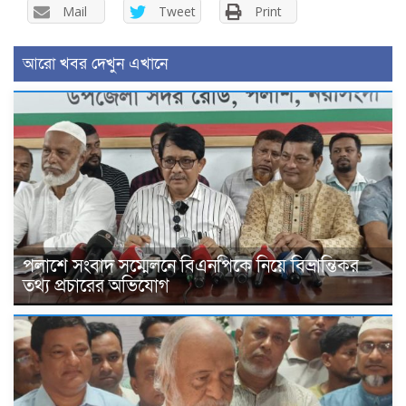
Mail
Tweet
Print
আরো খবর দেখুন এখানে
পলাশে সংবাদ সম্মেলনে বিএনপিকে নিয়ে বিভ্রান্তিকর
তথ্য প্রচারের অভিযোগ