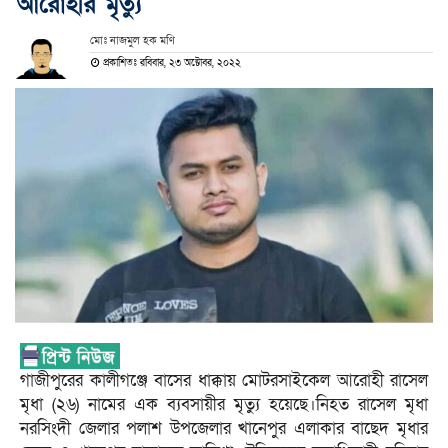
আরোহীর মৃত্যু
মোঃ নাজমুল হক মণি
প্রকাশিতঃ রবিবার, ২৩ অক্টোবর, ২০২২
গাজীপুরের কালীগঞ্জে বাসের ধাক্কায় মোটরসাইকেল আরোহী রাসেল
মৃধা (২৬) নামের এক ব্যবসায়ীর মৃত্যু হয়েছে।নিহত রাসেল মৃধা
নরসিংদী জেলার পলাশ উপজেলার খানেপুর এলাকার বাছেদ মৃধার