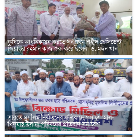
কৃষিকে আধুনিকায়ন করতে সর্বপ্রথম শহীদ প্রেসিডেন্ট
জিয়াউর রহমান কাজ শুরু করেছিলেন -ড. মঈন খান
ভারতে মুসলিম নির্যাতনের প্রতিবাদে পলাশে আল-
খিদমাহ্ উলামা পরিষদের প্রতিবাদ সমাবেশ