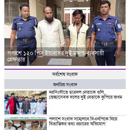
পলাশে ১২০ পিস ইয়াবাসহ দুই মাদক ব্যবসায়ী
গ্রেফতার
সর্বশেষ সংবাদ
জনপ্রিয় সংবাদ
নরসিংদীতে ছাত্রদল নেতাকে গুলি,
স্বেচ্ছাসেবক দলের দুই নেতাকে কুপিয়ে জখম
পলাশে সংবাদ সম্মেলনে বিএনপিকে নিয়ে
বিভ্রান্তিকর তথ্য প্রচারের অভিযোগ