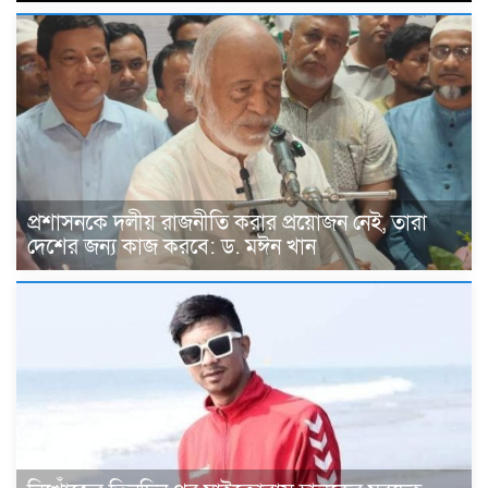
প্রশাসনকে দলীয় রাজনীতি করার প্রয়োজন নেই, তারা
দেশের জন্য কাজ করবে: ড. মঈন খান