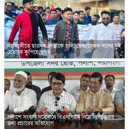
নরসিংদীতে ছাত্রদল নেতাকে গুলি, স্বেচ্ছাসেবক দলের দুই
নেতাকে কুপিয়ে জখম
পলাশে সংবাদ সম্মেলনে বিএনপিকে নিয়ে বিভ্রান্তিকর
তথ্য প্রচারের অভিযোগ