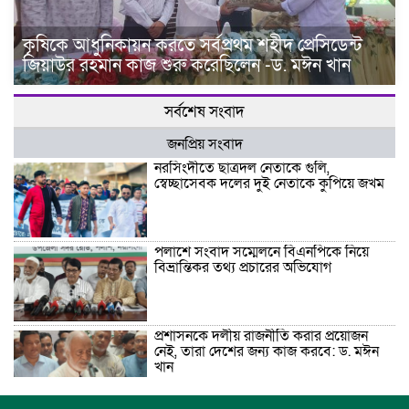
কৃষিকে আধুনিকায়ন করতে সর্বপ্রথম শহীদ প্রেসিডেন্ট
জিয়াউর রহমান কাজ শুরু করেছিলেন -ড. মঈন খান
সর্বশেষ সংবাদ
জনপ্রিয় সংবাদ
নরসিংদীতে ছাত্রদল নেতাকে গুলি,
স্বেচ্ছাসেবক দলের দুই নেতাকে কুপিয়ে জখম
পলাশে সংবাদ সম্মেলনে বিএনপিকে নিয়ে
বিভ্রান্তিকর তথ্য প্রচারের অভিযোগ
প্রশাসনকে দলীয় রাজনীতি করার প্রয়োজন
নেই, তারা দেশের জন্য কাজ করবে: ড. মঈন
খান